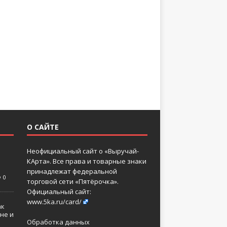
О САЙТЕ
Неофициальный сайт о «Выручай-
КАрта». Все права и товарные знаки
принадлежат федеральной
0
торговой сети «Пятёрочка».
Официальный сайт:
www.5ka.ru/card/
ак
не и
Обработка данных