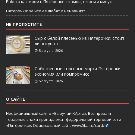
Работа кассиром в Пятёрочке: отзывы, плюсы и минусы
Пятёрочка: за что её любят и ненавидят
НЕ ПРОПУСТИТЕ
Сыр с белой плесенью из Пятёрочки: стоит
ли покупать
5 августа, 2026
Собственные торговые марки Пятёрочки:
экономия или компромисс
5 августа, 2026
О САЙТЕ
Неофициальный сайт о «Выручай-КАрта». Все права и
товарные знаки принадлежат федеральной торговой сети
«Пятёрочка». Официальный сайт:
www.5ka.ru/card/