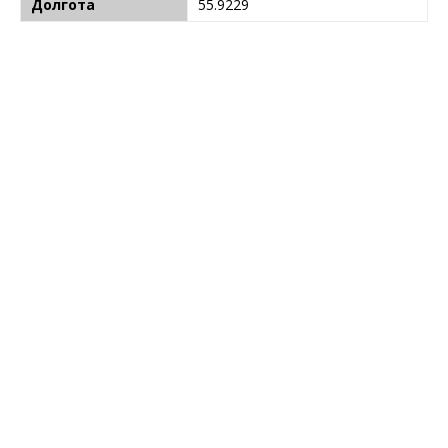
Долгота
55.9229