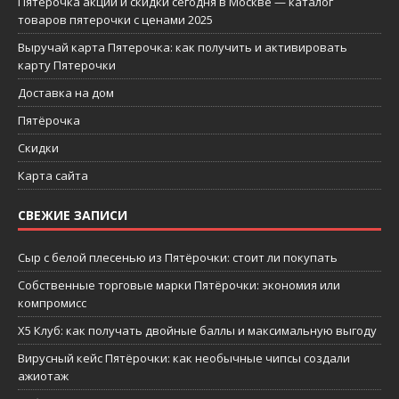
Пятерочка акции и скидки сегодня в Москве — каталог
товаров пятерочки с ценами 2025
Выручай карта Пятерочка: как получить и активировать
карту Пятерочки
Доставка на дом
Пятёрочка
Скидки
Карта сайта
СВЕЖИЕ ЗАПИСИ
Сыр с белой плесенью из Пятёрочки: стоит ли покупать
Собственные торговые марки Пятёрочки: экономия или
компромисс
X5 Клуб: как получать двойные баллы и максимальную выгоду
Вирусный кейс Пятёрочки: как необычные чипсы создали
ажиотаж