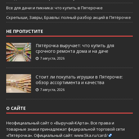
Все для дачи и пикника: что купить в Пятерочке
Скрепыши, Завры, Бравлы: полный разбор акций в Пятёрочке
НЕ ПРОПУСТИТЕ
Пятёрочка выручает: что купить для
срочного ремонта дома и на даче
7 августа, 2026
Стоит ли покупать игрушки в Пятерочке:
обзор ассортимента и качества
7 августа, 2026
О САЙТЕ
Неофициальный сайт о «Выручай-КАрта». Все права и
товарные знаки принадлежат федеральной торговой сети
«Пятёрочка». Официальный сайт:
www.5ka.ru/card/