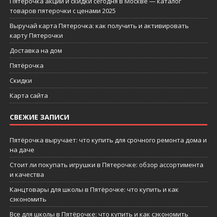
Пятерочка акции и скидки сегодня в Москве — каталог
товаров пятерочки с ценами 2025
Выручай карта Пятерочка: как получить и активировать
карту Пятерочки
Доставка на дом
Пятёрочка
Скидки
Карта сайта
СВЕЖИЕ ЗАПИСИ
Пятёрочка выручает: что купить для срочного ремонта дома и
на даче
Стоит ли покупать игрушки в Пятерочке: обзор ассортимента
и качества
Канцтовары для школы в Пятёрочке: что купить и как
сэкономить
Все для школы в Пятёрочке: что купить и как сэкономить