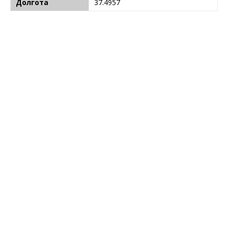
Долгота
37.4957