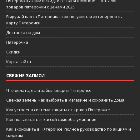
Пятерочка акции и скидки сегодня в Москве — каталог
товаров пятерочки с ценами 2025
Выручай карта Пятерочка: как получить и активировать
карту Пятерочки
Доставка на дом
Пятёрочка
Скидки
Карта сайта
СВЕЖИЕ ЗАПИСИ
Что делать, если забыл вещи в Пятерочке
Свежая зелень: как выбрать в магазине и сохранить дома
Как устроена система защиты от краж в Пятёрочке
Как пользоваться кассой самообслуживания
Как экономить в Пятерочке: полное руководство по акциям и
скидкам