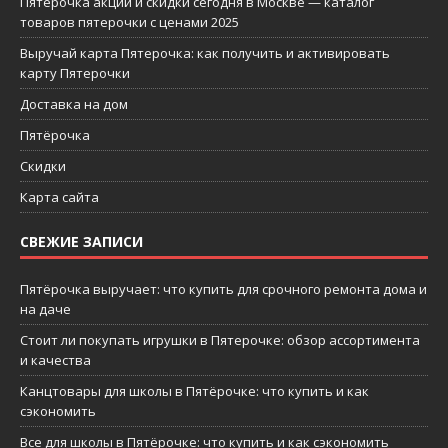
Пятерочка акции и скидки сегодня в Москве — каталог
товаров пятерочки с ценами 2025
Выручай карта Пятерочка: как получить и активировать
карту Пятерочки
Доставка на дом
Пятёрочка
Скидки
Карта сайта
СВЕЖИЕ ЗАПИСИ
Пятёрочка выручает: что купить для срочного ремонта дома и
на даче
Стоит ли покупать игрушки в Пятерочке: обзор ассортимента
и качества
Канцтовары для школы в Пятёрочке: что купить и как
сэкономить
Все для школы в Пятёрочке: что купить и как сэкономить