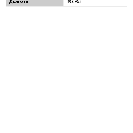
Долгота
39.6963