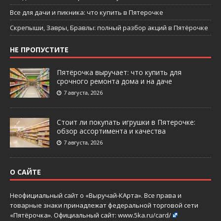
Все для дачи и пикника: что купить в Пятерочке
Скрепыши, Завры, Бравлы: полный разбор акций в Пятёрочке
НЕ ПРОПУСТИТЕ
Пятёрочка выручает: что купить для
срочного ремонта дома и на даче
7 августа, 2026
Стоит ли покупать игрушки в Пятерочке:
обзор ассортимента и качества
7 августа, 2026
О САЙТЕ
Неофициальный сайт о «Выручай-КАрта». Все права и
товарные знаки принадлежат федеральной торговой сети
«Пятёрочка». Официальный сайт:
www.5ka.ru/card/