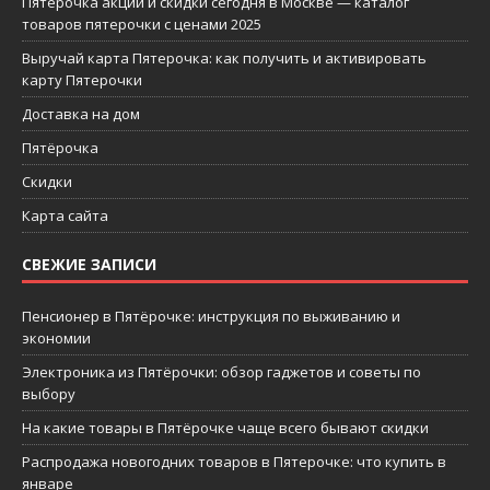
Пятерочка акции и скидки сегодня в Москве — каталог
товаров пятерочки с ценами 2025
Выручай карта Пятерочка: как получить и активировать
карту Пятерочки
Доставка на дом
Пятёрочка
Скидки
Карта сайта
СВЕЖИЕ ЗАПИСИ
Пенсионер в Пятёрочке: инструкция по выживанию и
экономии
Электроника из Пятёрочки: обзор гаджетов и советы по
выбору
На какие товары в Пятёрочке чаще всего бывают скидки
Распродажа новогодних товаров в Пятерочке: что купить в
январе