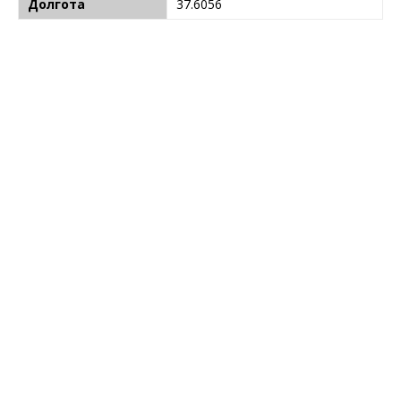
Долгота
37.6056