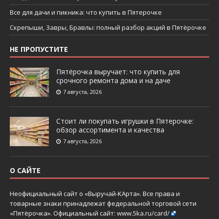
Все для дачи и пикника: что купить в Пятерочке
Скрепыши, Завры, Бравлы: полный разбор акций в Пятёрочке
НЕ ПРОПУСТИТЕ
Пятёрочка выручает: что купить для
срочного ремонта дома и на даче
7 августа, 2026
Стоит ли покупать игрушки в Пятерочке:
обзор ассортимента и качества
7 августа, 2026
О САЙТЕ
Неофициальный сайт о «Выручай-КАрта». Все права и
товарные знаки принадлежат федеральной торговой сети
«Пятёрочка». Официальный сайт:
www.5ka.ru/card/