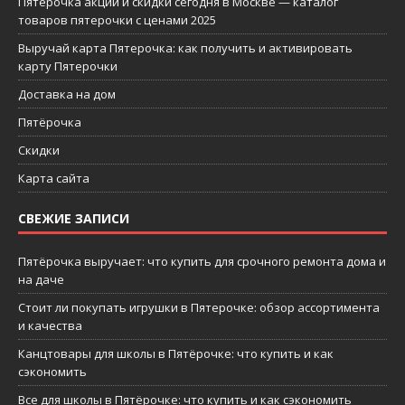
Пятерочка акции и скидки сегодня в Москве — каталог
товаров пятерочки с ценами 2025
Выручай карта Пятерочка: как получить и активировать
карту Пятерочки
Доставка на дом
Пятёрочка
Скидки
Карта сайта
СВЕЖИЕ ЗАПИСИ
Пятёрочка выручает: что купить для срочного ремонта дома и
на даче
Стоит ли покупать игрушки в Пятерочке: обзор ассортимента
и качества
Канцтовары для школы в Пятёрочке: что купить и как
сэкономить
Все для школы в Пятёрочке: что купить и как сэкономить