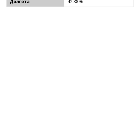
Долгота
42.8896