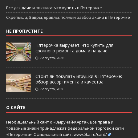
Все для дачи и пикника: что купить в Пятерочке
Скрепыши, Завры, Бравлы: полный разбор акций в Пятёрочке
НЕ ПРОПУСТИТЕ
Пятёрочка выручает: что купить для
срочного ремонта дома и на даче
7 августа, 2026
Стоит ли покупать игрушки в Пятерочке:
обзор ассортимента и качества
7 августа, 2026
О САЙТЕ
Неофициальный сайт о «Выручай-КАрта». Все права и
товарные знаки принадлежат федеральной торговой сети
«Пятёрочка». Официальный сайт:
www.5ka.ru/card/