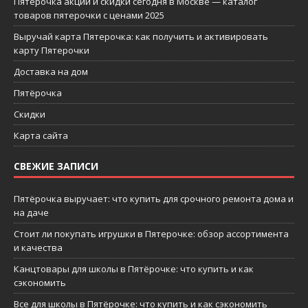
Пятерочка акции и скидки сегодня в Москве — каталог
товаров пятерочки с ценами 2025
Выручай карта Пятерочка: как получить и активировать
карту Пятерочки
Доставка на дом
Пятёрочка
Скидки
Карта сайта
СВЕЖИЕ ЗАПИСИ
Пятёрочка выручает: что купить для срочного ремонта дома и
на даче
Стоит ли покупать игрушки в Пятерочке: обзор ассортимента
и качества
Канцтовары для школы в Пятёрочке: что купить и как
сэкономить
Все для школы в Пятёрочке: что купить и как сэкономить