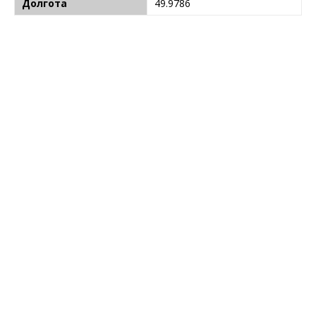
Долгота
49.9786