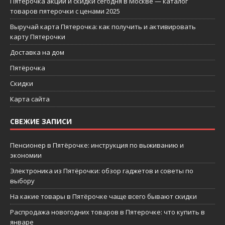
Пятерочка акции и скидки сегодня в Москве — каталог
товаров пятерочки с ценами 2025
Выручай карта Пятерочка: как получить и активировать
карту Пятерочки
Доставка на дом
Пятёрочка
Скидки
Карта сайта
СВЕЖИЕ ЗАПИСИ
Пенсионер в Пятёрочке: инструкция по выживанию и
экономии
Электроника из Пятёрочки: обзор гаджетов и советы по
выбору
На какие товары в Пятёрочке чаще всего бывают скидки
Распродажа новогодних товаров в Пятерочке: что купить в
январе