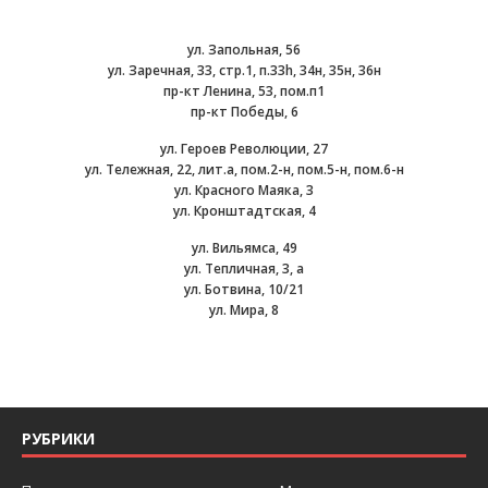
ул. Запольная, 56
ул. Заречная, 33, стр.1, п.33h, 34н, 35н, 36н
пр-кт Ленина, 53, пом.п1
пр-кт Победы, 6
ул. Героев Революции, 27
ул. Тележная, 22, лит.а, пом.2-н, пом.5-н, пом.6-н
ул. Красного Маяка, 3
ул. Кронштадтская, 4
ул. Вильямса, 49
ул. Тепличная, 3, а
ул. Ботвина, 10/21
ул. Мира, 8
РУБРИКИ