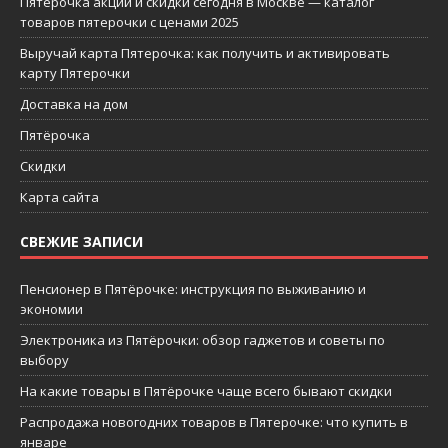
Пятерочка акции и скидки сегодня в Москве — каталог
товаров пятерочки с ценами 2025
Выручай карта Пятерочка: как получить и активировать
карту Пятерочки
Доставка на дом
Пятёрочка
Скидки
Карта сайта
СВЕЖИЕ ЗАПИСИ
Пенсионер в Пятёрочке: инструкция по выживанию и
экономии
Электроника из Пятёрочки: обзор гаджетов и советы по
выбору
На какие товары в Пятёрочке чаще всего бывают скидки
Распродажа новогодних товаров в Пятерочке: что купить в
январе