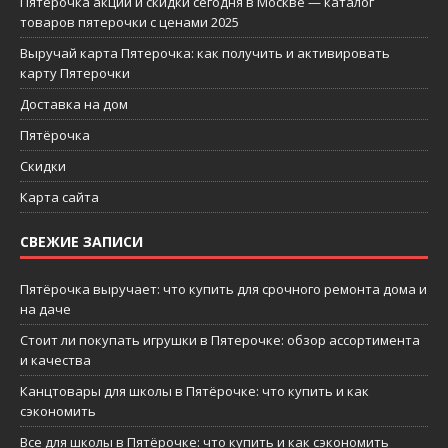
Пятерочка акции и скидки сегодня в Москве — каталог
товаров пятерочки с ценами 2025
Выручай карта Пятерочка: как получить и активировать
карту Пятерочки
Доставка на дом
Пятёрочка
Скидки
Карта сайта
СВЕЖИЕ ЗАПИСИ
Пятёрочка выручает: что купить для срочного ремонта дома и
на даче
Стоит ли покупать игрушки в Пятерочке: обзор ассортимента
и качества
Канцтовары для школы в Пятёрочке: что купить и как
сэкономить
Все для школы в Пятёрочке: что купить и как сэкономить