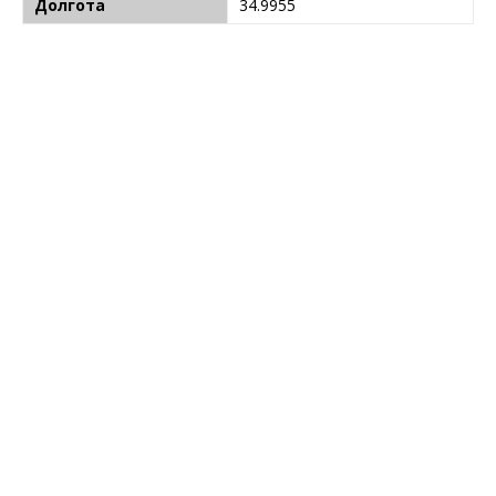
Долгота
34.9955