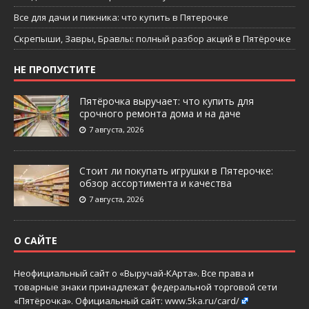
Все для дачи и пикника: что купить в Пятерочке
Скрепыши, Завры, Бравлы: полный разбор акций в Пятёрочке
НЕ ПРОПУСТИТЕ
Пятёрочка выручает: что купить для
срочного ремонта дома и на даче
7 августа, 2026
Стоит ли покупать игрушки в Пятерочке:
обзор ассортимента и качества
7 августа, 2026
О САЙТЕ
Неофициальный сайт о «Выручай-КАрта». Все права и
товарные знаки принадлежат федеральной торговой сети
«Пятёрочка». Официальный сайт:
www.5ka.ru/card/