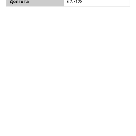
Долгота
62.7128