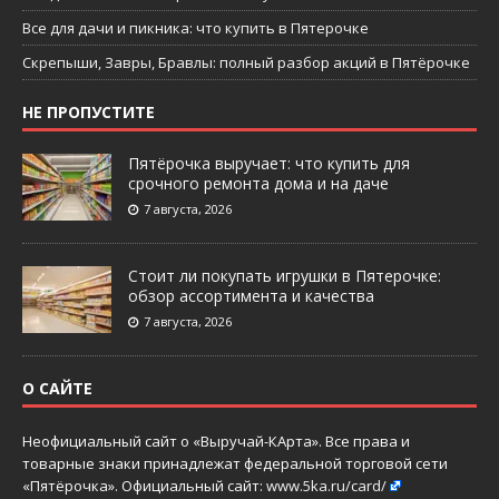
Все для дачи и пикника: что купить в Пятерочке
Скрепыши, Завры, Бравлы: полный разбор акций в Пятёрочке
НЕ ПРОПУСТИТЕ
Пятёрочка выручает: что купить для
срочного ремонта дома и на даче
7 августа, 2026
Стоит ли покупать игрушки в Пятерочке:
обзор ассортимента и качества
7 августа, 2026
О САЙТЕ
Неофициальный сайт о «Выручай-КАрта». Все права и
товарные знаки принадлежат федеральной торговой сети
«Пятёрочка». Официальный сайт:
www.5ka.ru/card/