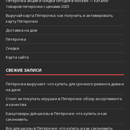
Пятерочка акции и скидки сегодня в Москве — каталог
товаров пятерочки с ценами 2025
Выручай карта Пятерочка: как получить и активировать
карту Пятерочки
Доставка на дом
Пятёрочка
Скидки
Карта сайта
СВЕЖИЕ ЗАПИСИ
Пятёрочка выручает: что купить для срочного ремонта дома и
на даче
Стоит ли покупать игрушки в Пятерочке: обзор ассортимента
и качества
Канцтовары для школы в Пятёрочке: что купить и как
сэкономить
Все для школы в Пятёрочке: что купить и как сэкономить