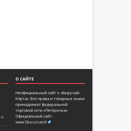
О САЙТЕ
Неофициальный сайт о «Выручай-
КАрта». Все права и товарные знаки
принадлежат федеральной
торговой сети «Пятёрочка».
Официальный сайт:
0
www.5ka.ru/card/