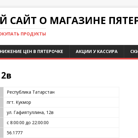
 САЙТ О МАГАЗИНЕ ПЯТЕ
ПОКУПАТЬ ПРОДУКТЫ
НИЖЕНИЕ ЦЕН В ПЯТЕРОЧКЕ
АКЦИИ У КАССИРА
СК
12в
Республика Татарстан
пгт. Кукмор
ул. Гафиятуллина, 12в
с 8:00:00 до 22:00:00
56.1777