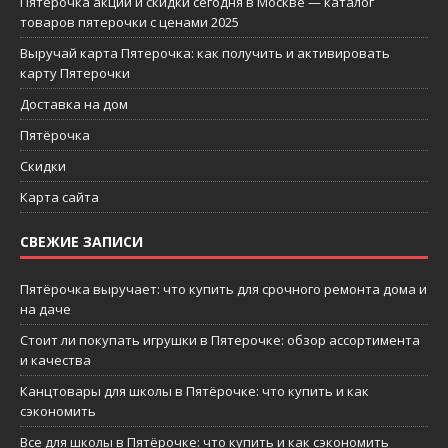
Пятерочка акции и скидки сегодня в Москве — каталог
товаров пятерочки с ценами 2025
Выручай карта Пятерочка: как получить и активировать
карту Пятерочки
Доставка на дом
Пятёрочка
Скидки
Карта сайта
СВЕЖИЕ ЗАПИСИ
Пятёрочка выручает: что купить для срочного ремонта дома и
на даче
Стоит ли покупать игрушки в Пятерочке: обзор ассортимента
и качества
Канцтовары для школы в Пятёрочке: что купить и как
сэкономить
Все для школы в Пятёрочке: что купить и как сэкономить