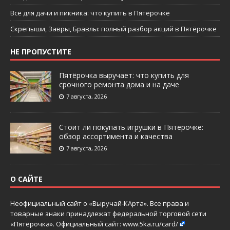
Все для дачи и пикника: что купить в Пятерочке
Скрепыши, Завры, Бравлы: полный разбор акций в Пятёрочке
НЕ ПРОПУСТИТЕ
Пятёрочка выручает: что купить для
срочного ремонта дома и на даче
7 августа, 2026
Стоит ли покупать игрушки в Пятерочке:
обзор ассортимента и качества
7 августа, 2026
О САЙТЕ
Неофициальный сайт о «Выручай-КАрта». Все права и
товарные знаки принадлежат федеральной торговой сети
«Пятёрочка». Официальный сайт:
www.5ka.ru/card/