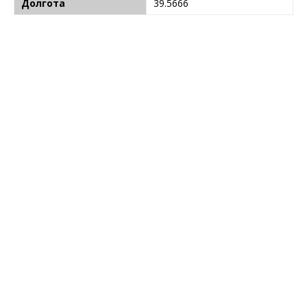
Долгота
39.5666