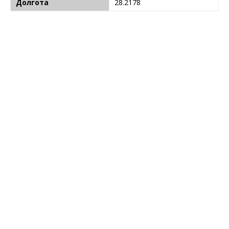
Долгота
28.2178