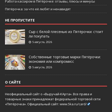
Работа кассиром в Пятёрочке: отзывы, плюсы и минусы
Пятёрочка: за что её любят и ненавидят
НЕ ПРОПУСТИТЕ
Сыр с белой плесенью из Пятёрочки: стоит
ли покупать
5 августа, 2026
Собственные торговые марки Пятёрочки:
экономия или компромисс
5 августа, 2026
О САЙТЕ
Неофициальный сайт о «Выручай-КАрта». Все права и
товарные знаки принадлежат федеральной торговой сети
«Пятёрочка». Официальный сайт:
www.5ka.ru/card/