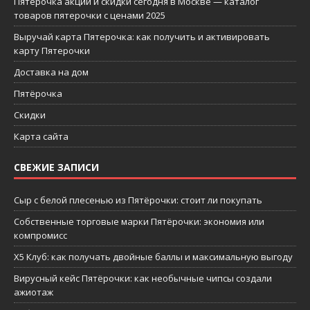
Пятерочка акции и скидки сегодня в Москве — каталог
товаров пятерочки с ценами 2025
Выручай карта Пятерочка: как получить и активировать
карту Пятерочки
Доставка на дом
Пятёрочка
Скидки
Карта сайта
СВЕЖИЕ ЗАПИСИ
Сыр с белой плесенью из Пятёрочки: стоит ли покупать
Собственные торговые марки Пятёрочки: экономия или
компромисс
X5 Клуб: как получать двойные баллы и максимальную выгоду
Вирусный кейс Пятёрочки: как необычные чипсы создали
ажиотаж