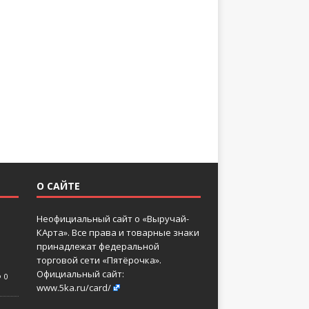
О САЙТЕ
Неофициальный сайт о «Выручай-
КАрта». Все права и товарные знаки
принадлежат федеральной
торговой сети «Пятёрочка».
Официальный сайт:
0
www.5ka.ru/card/