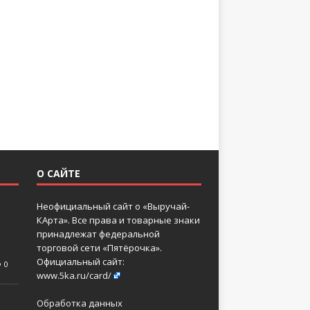
О САЙТЕ
Неофициальный сайт о «Выручай-
КАрта». Все права и товарные знаки
принадлежат федеральной
торговой сети «Пятёрочка».
Официальный сайт:
0
www.5ka.ru/card/
Обработка данных