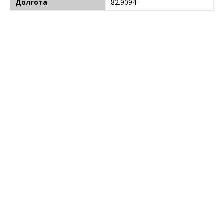
Долгота
82.9094