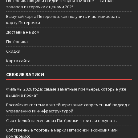
Пятерочка акции и скидки сегодня в Москве — каталог
товаров пятерочки с ценами 2025
Выручай карта Пятерочка: как получить и активировать
карту Пятерочки
Доставка на дом
Пятёрочка
Скидки
Карта сайта
СВЕЖИЕ ЗАПИСИ
Фильмы 2026 года: самые заметные премьеры, которые уже
вышли в прокат
Российская система контейнеризации: современный подход к
управлению ИТ-инфраструктурой
Сыр с белой плесенью из Пятёрочки: стоит ли покупать
Собственные торговые марки Пятёрочки: экономия или
компромисс