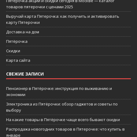
Пятерочка акции и скидки сегодня в Москве — каталог
товаров пятерочки с ценами 2025
Выручай карта Пятерочка: как получить и активировать
карту Пятерочки
Доставка на дом
Пятёрочка
Скидки
Карта сайта
СВЕЖИЕ ЗАПИСИ
Пенсионер в Пятёрочке: инструкция по выживанию и
экономии
Электроника из Пятёрочки: обзор гаджетов и советы по
выбору
На какие товары в Пятёрочке чаще всего бывают скидки
Распродажа новогодних товаров в Пятерочке: что купить в
январе