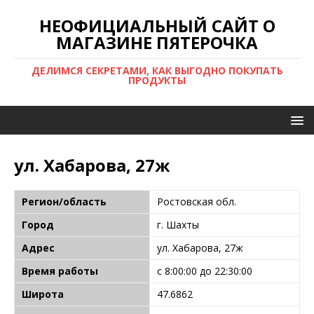
НЕОФИЦИАЛЬНЫЙ САЙТ О
МАГАЗИНЕ ПЯТЕРОЧКА
ДЕЛИМСЯ СЕКРЕТАМИ, КАК ВЫГОДНО ПОКУПАТЬ
ПРОДУКТЫ
ул. Хабарова, 27ж
Регион/область
Ростовская обл.
Город
г. Шахты
Адрес
ул. Хабарова, 27ж
Время работы
с 8:00:00 до 22:30:00
Широта
47.6862