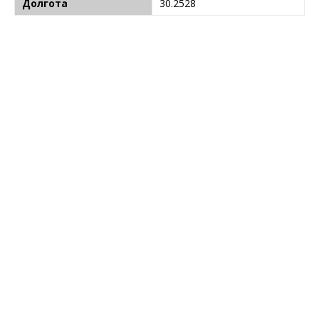
Долгота
30.2528