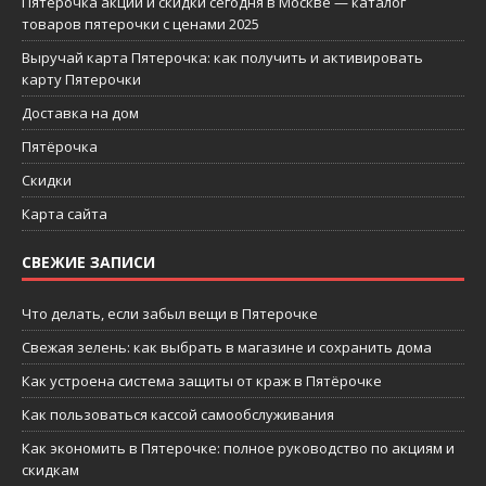
Пятерочка акции и скидки сегодня в Москве — каталог
товаров пятерочки с ценами 2025
Выручай карта Пятерочка: как получить и активировать
карту Пятерочки
Доставка на дом
Пятёрочка
Скидки
Карта сайта
СВЕЖИЕ ЗАПИСИ
Что делать, если забыл вещи в Пятерочке
Свежая зелень: как выбрать в магазине и сохранить дома
Как устроена система защиты от краж в Пятёрочке
Как пользоваться кассой самообслуживания
Как экономить в Пятерочке: полное руководство по акциям и
скидкам