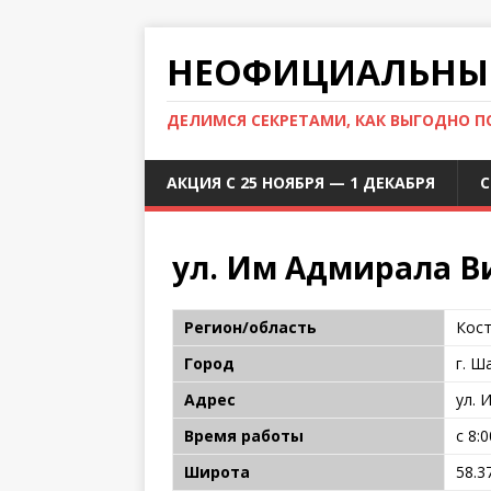
НЕОФИЦИАЛЬНЫЙ
ДЕЛИМСЯ СЕКРЕТАМИ, КАК ВЫГОДНО 
АКЦИЯ С 25 НОЯБРЯ — 1 ДЕКАБРЯ
С
ул. Им Адмирала В
Регион/область
Кост
Город
г. Ш
Адрес
ул. 
Время работы
с 8:
Широта
58.3