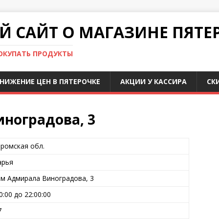
 САЙТ О МАГАЗИНЕ ПЯТЕ
ПОКУПАТЬ ПРОДУКТЫ
НИЖЕНИЕ ЦЕН В ПЯТЕРОЧКЕ
АКЦИИ У КАССИРА
СК
иноградова, 3
ромская обл.
арья
Им Адмирала Виноградова, 3
00:00 до 22:00:00
7