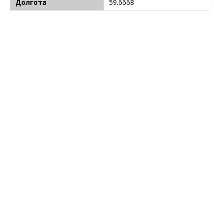
Долгота
59.6668