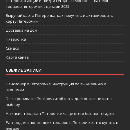
Пятерочка акции и скидки сегодня в Москве — каталог
товаров пятерочки с ценами 2025
Выручай карта Пятерочка: как получить и активировать
карту Пятерочки
Доставка на дом
Пятёрочка
Скидки
Карта сайта
СВЕЖИЕ ЗАПИСИ
Пенсионер в Пятёрочке: инструкция по выживанию и
экономии
Электроника из Пятёрочки: обзор гаджетов и советы по
выбору
На какие товары в Пятёрочке чаще всего бывают скидки
Распродажа новогодних товаров в Пятерочке: что купить в
январе