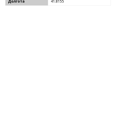
Долгота
41.8155