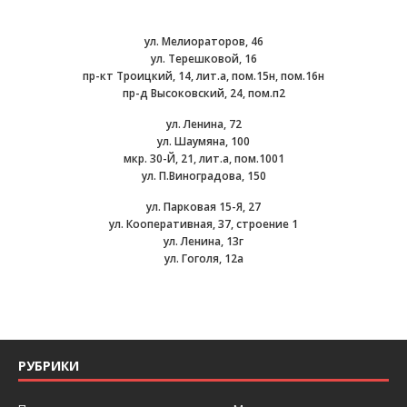
ул. Мелиораторов, 46
ул. Терешковой, 16
пр-кт Троицкий, 14, лит.а, пом.15н, пом.16н
пр-д Высоковский, 24, пом.п2
ул. Ленина, 72
ул. Шаумяна, 100
мкр. 30-Й, 21, лит.а, пом.1001
ул. П.Виноградова, 150
ул. Парковая 15-Я, 27
ул. Кооперативная, 37, строение 1
ул. Ленина, 13г
ул. Гоголя, 12а
РУБРИКИ