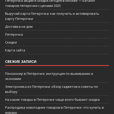
Пятерочка акции и скидки сегодня в Москве — каталог
товаров пятерочки с ценами 2025
Выручай карта Пятерочка: как получить и активировать
карту Пятерочки
Доставка на дом
Пятёрочка
Скидки
Карта сайта
СВЕЖИЕ ЗАПИСИ
Пенсионер в Пятёрочке: инструкция по выживанию и
экономии
Электроника из Пятёрочки: обзор гаджетов и советы по
выбору
На какие товары в Пятёрочке чаще всего бывают скидки
Распродажа новогодних товаров в Пятерочке: что купить в
январе