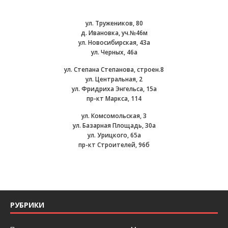
ул. Тружеников, 80
д. Ивановка, уч.№46м
ул. Новосибирская, 43а
ул. Черных, 46а
ул. Степана Степанова, строен.8
ул. Центральная, 2
ул. Фридриха Энгельса, 15а
пр-кт Маркса, 114
ул. Комсомольская, 3
ул. Базарная Площадь, 30а
ул. Урицкого, 65а
пр-кт Строителей, 96б
РУБРИКИ