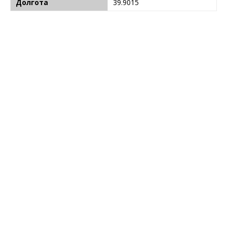
Долгота
39.9015