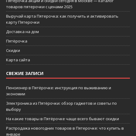
Пятерочка акции и скидки сегодня в Москве — каталог
товаров пятерочки с ценами 2025
Выручай карта Пятерочка: как получить и активировать
карту Пятерочки
Доставка на дом
Пятёрочка
Скидки
Карта сайта
СВЕЖИЕ ЗАПИСИ
Пенсионер в Пятёрочке: инструкция по выживанию и
экономии
Электроника из Пятёрочки: обзор гаджетов и советы по
выбору
На какие товары в Пятёрочке чаще всего бывают скидки
Распродажа новогодних товаров в Пятерочке: что купить в
январе