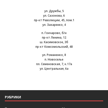
ул. Дружбы, 5
ул. Сазонова, 6
пр-кт Революции, 45, пом.1
ул. Захаренко, 4
п. Гончарово, б/н
пр-кт Ленина, 12
ш. Касимовское, 3б
пр-кт Комсомольский, 48
ул. Романенко, 8
п. Новоселье
пл. Семеновская, 7, к.17а
ул. Центральная, 6а
РУБРИКИ