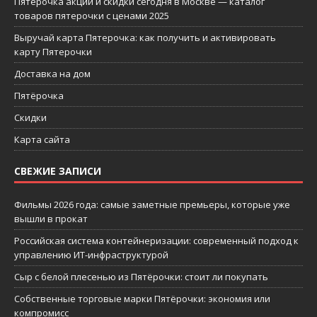
Пятерочка акции и скидки сегодня в Москве — каталог
товаров пятерочки с ценами 2025
Выручай карта Пятерочка: как получить и активировать
карту Пятерочки
Доставка на дом
Пятёрочка
Скидки
Карта сайта
СВЕЖИЕ ЗАПИСИ
Фильмы 2026 года: самые заметные премьеры, которые уже
вышли в прокат
Российская система контейнеризации: современный подход к
управлению ИТ-инфраструктурой
Сыр с белой плесенью из Пятёрочки: стоит ли покупать
Собственные торговые марки Пятёрочки: экономия или
компромисс