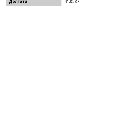
Долгота
41.0587