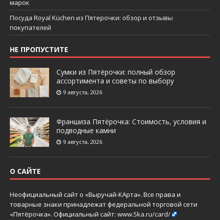
марок
Посуда Royal Küchen из Пятерочки: обзор и отзывы
покупателей
НЕ ПРОПУСТИТЕ
Сумки из Пятёрочки: полный обзор
ассортимента и советы по выбору
9 августа, 2026
Франшиза Пятёрочка: Стоимость, условия и
подводные камни
9 августа, 2026
О САЙТЕ
Неофициальный сайт о «Выручай-КАрта». Все права и
товарные знаки принадлежат федеральной торговой сети
«Пятёрочка». Официальный сайт:
www.5ka.ru/card/