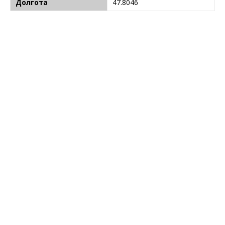
Долгота
47.8046