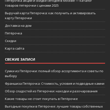
Пятерочка акции и скидки сегодня в Москве — каталог
товаров пятерочки с ценами 2025
Выручай карта Пятерочка: как получить и активировать
карту Пятерочки
Доставка на дом
Пятёрочка
Скидки
Карта сайта
СВЕЖИЕ ЗАПИСИ
Сумки из Пятёрочки: полный обзор ассортимента и советы по
выбору
Франшиза Пятёрочка: Стоимость, условия и подводные камни
Обзор сладостей из Пятерочки: находки и разочарования
Какие товары не стоит покупать в Пятёрочке
Выгодные покупки в Пятёрочке: лучшие товары собственных