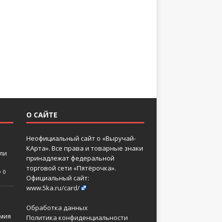
О САЙТЕ
Неофициальный сайт о «Выручай-
КАрта». Все права и товарные знаки
 ли
принадлежат федеральной
торговой сети «Пятёрочка».
0
Официальный сайт:
www.5ka.ru/card/
Обработка данных
мия
Политика конфиденциальности