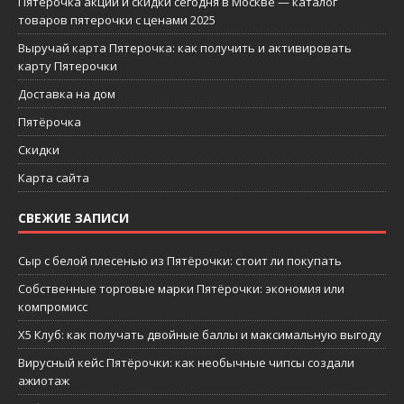
Пятерочка акции и скидки сегодня в Москве — каталог
товаров пятерочки с ценами 2025
Выручай карта Пятерочка: как получить и активировать
карту Пятерочки
Доставка на дом
Пятёрочка
Скидки
Карта сайта
СВЕЖИЕ ЗАПИСИ
Сыр с белой плесенью из Пятёрочки: стоит ли покупать
Собственные торговые марки Пятёрочки: экономия или
компромисс
X5 Клуб: как получать двойные баллы и максимальную выгоду
Вирусный кейс Пятёрочки: как необычные чипсы создали
ажиотаж