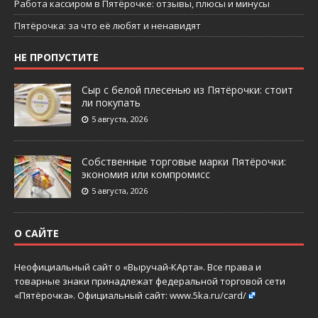
Работа кассиром в Пятёрочке: отзывы, плюсы и минусы
Пятёрочка: за что её любят и ненавидят
НЕ ПРОПУСТИТЕ
Сыр с белой плесенью из Пятёрочки: стоит
ли покупать
5 августа, 2026
Собственные торговые марки Пятёрочки:
экономия или компромисс
5 августа, 2026
О САЙТЕ
Неофициальный сайт о «Выручай-КАрта». Все права и
товарные знаки принадлежат федеральной торговой сети
«Пятёрочка». Официальный сайт:
www.5ka.ru/card/