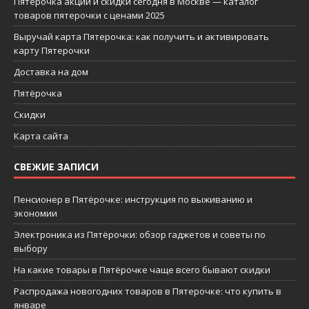
Пятерочка акции и скидки сегодня в Москве — каталог
товаров пятерочки с ценами 2025
Выручай карта Пятерочка: как получить и активировать
карту Пятерочки
Доставка на дом
Пятёрочка
Скидки
Карта сайта
СВЕЖИЕ ЗАПИСИ
Пенсионер в Пятёрочке: инструкция по выживанию и
экономии
Электроника из Пятёрочки: обзор гаджетов и советы по
выбору
На какие товары в Пятёрочке чаще всего бывают скидки
Распродажа новогодних товаров в Пятерочке: что купить в
январе