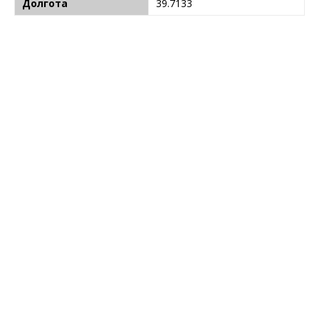
Долгота
39.7133