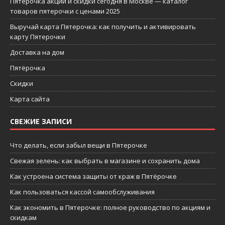
Пятерочка акции и скидки сегодня в Москве — каталог
товаров пятерочки с ценами 2025
Выручай карта Пятерочка: как получить и активировать
карту Пятерочки
Доставка на дом
Пятёрочка
Скидки
Карта сайта
СВЕЖИЕ ЗАПИСИ
Что делать, если забыл вещи в Пятерочке
Свежая зелень: как выбрать в магазине и сохранить дома
Как устроена система защиты от краж в Пятёрочке
Как пользоваться кассой самообслуживания
Как экономить в Пятерочке: полное руководство по акциям и
скидкам