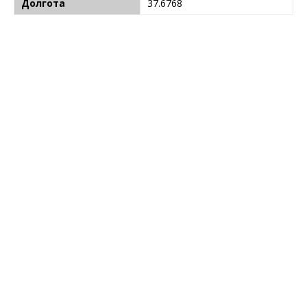
Долгота
37.6768