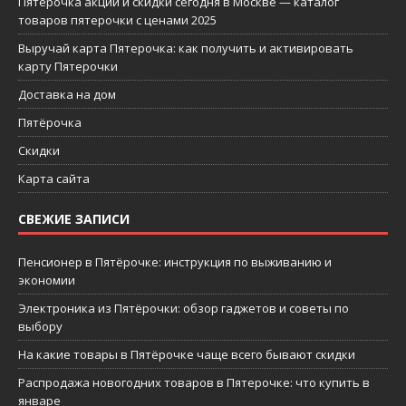
Пятерочка акции и скидки сегодня в Москве — каталог
товаров пятерочки с ценами 2025
Выручай карта Пятерочка: как получить и активировать
карту Пятерочки
Доставка на дом
Пятёрочка
Скидки
Карта сайта
СВЕЖИЕ ЗАПИСИ
Пенсионер в Пятёрочке: инструкция по выживанию и
экономии
Электроника из Пятёрочки: обзор гаджетов и советы по
выбору
На какие товары в Пятёрочке чаще всего бывают скидки
Распродажа новогодних товаров в Пятерочке: что купить в
январе