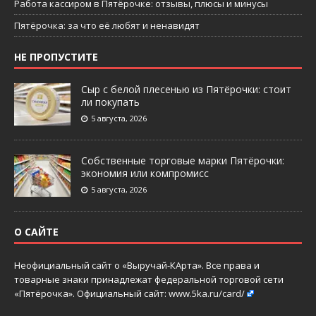
Работа кассиром в Пятёрочке: отзывы, плюсы и минусы
Пятёрочка: за что её любят и ненавидят
НЕ ПРОПУСТИТЕ
Сыр с белой плесенью из Пятёрочки: стоит
ли покупать
5 августа, 2026
Собственные торговые марки Пятёрочки:
экономия или компромисс
5 августа, 2026
О САЙТЕ
Неофициальный сайт о «Выручай-КАрта». Все права и
товарные знаки принадлежат федеральной торговой сети
«Пятёрочка». Официальный сайт:
www.5ka.ru/card/