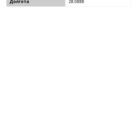
Долгота
28.0888