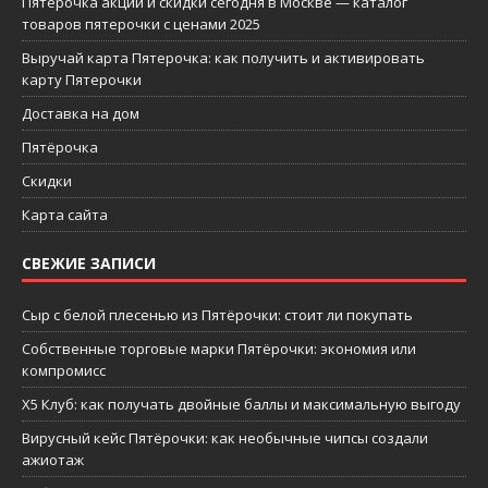
Пятерочка акции и скидки сегодня в Москве — каталог
товаров пятерочки с ценами 2025
Выручай карта Пятерочка: как получить и активировать
карту Пятерочки
Доставка на дом
Пятёрочка
Скидки
Карта сайта
СВЕЖИЕ ЗАПИСИ
Сыр с белой плесенью из Пятёрочки: стоит ли покупать
Собственные торговые марки Пятёрочки: экономия или
компромисс
X5 Клуб: как получать двойные баллы и максимальную выгоду
Вирусный кейс Пятёрочки: как необычные чипсы создали
ажиотаж