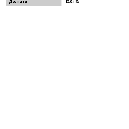
Долгота
40.0336