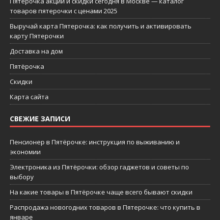
Пятерочка акции и скидки сегодня в Москве — каталог
товаров пятерочки с ценами 2025
Выручай карта Пятерочка: как получить и активировать
карту Пятерочки
Доставка на дом
Пятёрочка
Скидки
Карта сайта
СВЕЖИЕ ЗАПИСИ
Пенсионер в Пятёрочке: инструкция по выживанию и
экономии
Электроника из Пятёрочки: обзор гаджетов и советы по
выбору
На какие товары в Пятёрочке чаще всего бывают скидки
Распродажа новогодних товаров в Пятерочке: что купить в
январе