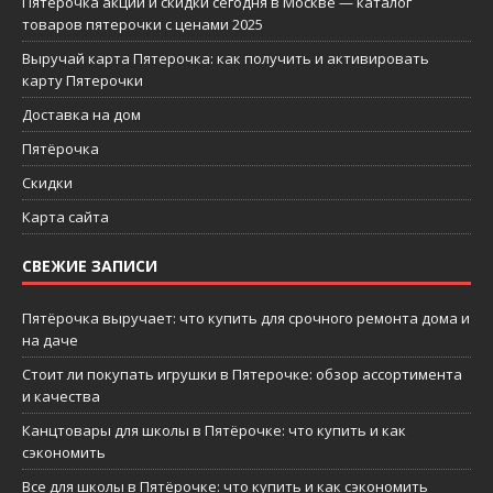
Пятерочка акции и скидки сегодня в Москве — каталог
товаров пятерочки с ценами 2025
Выручай карта Пятерочка: как получить и активировать
карту Пятерочки
Доставка на дом
Пятёрочка
Скидки
Карта сайта
СВЕЖИЕ ЗАПИСИ
Пятёрочка выручает: что купить для срочного ремонта дома и
на даче
Стоит ли покупать игрушки в Пятерочке: обзор ассортимента
и качества
Канцтовары для школы в Пятёрочке: что купить и как
сэкономить
Все для школы в Пятёрочке: что купить и как сэкономить