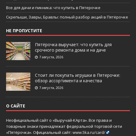
Все для дачи и пикника: что купить в Пятерочке
Скрепыши, Завры, Бравлы: полный разбор акций в Пятёрочке
НЕ ПРОПУСТИТЕ
Пятёрочка выручает: что купить для
срочного ремонта дома и на даче
7 августа, 2026
Стоит ли покупать игрушки в Пятерочке:
обзор ассортимента и качества
7 августа, 2026
О САЙТЕ
Неофициальный сайт о «Выручай-КАрта». Все права и
товарные знаки принадлежат федеральной торговой сети
«Пятёрочка». Официальный сайт:
www.5ka.ru/card/