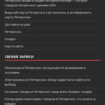
Пятерочка акции и скидки сегодня в Москве — каталог
товаров пятерочки с ценами 2025
Выручай карта Пятерочка: как получить и активировать
карту Пятерочки
Доставка на дом
Пятёрочка
Скидки
Карта сайта
СВЕЖИЕ ЗАПИСИ
Пенсионер в Пятёрочке: инструкция по выживанию и
экономии
Электроника из Пятёрочки: обзор гаджетов и советы по
выбору
На какие товары в Пятёрочке чаще всего бывают скидки
Распродажа новогодних товаров в Пятерочке: что купить в
январе