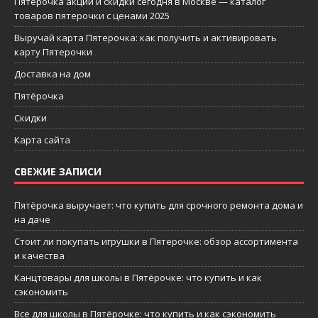
Пятерочка акции и скидки сегодня в Москве — каталог
товаров пятерочки с ценами 2025
Выручай карта Пятерочка: как получить и активировать
карту Пятерочки
Доставка на дом
Пятёрочка
Скидки
Карта сайта
СВЕЖИЕ ЗАПИСИ
Пятёрочка выручает: что купить для срочного ремонта дома и
на даче
Стоит ли покупать игрушки в Пятерочке: обзор ассортимента
и качества
Канцтовары для школы в Пятёрочке: что купить и как
сэкономить
Все для школы в Пятёрочке: что купить и как сэкономить