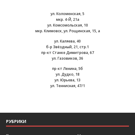
ул. Коломенская, 5
мкр. 4-Й, 21а
ул. Комсомольская, 10
мкр. Климовск, ул. Рощинская, 15, а
ул. Каляева, 40
б-р Звёздный, 21, стр.1
пр-кт Станке Димитрова, 67
ул. Газовиков, 36
пр-кт Ленина, 5б
ул. Дудко, 18
ул. Юрьева, 13
ул. Теннисная, 47/1
РУБРИКИ