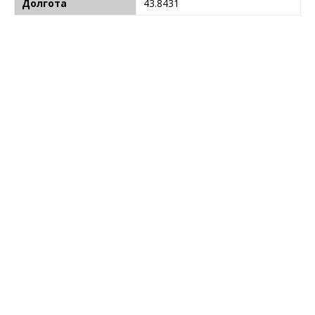
Долгота
43.8431