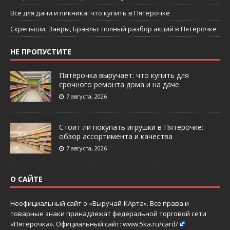
Все для дачи и пикника: что купить в Пятерочке
Скрепыши, Завры, Бравлы: полный разбор акций в Пятёрочке
НЕ ПРОПУСТИТЕ
Пятёрочка выручает: что купить для
срочного ремонта дома и на даче
7 августа, 2026
Стоит ли покупать игрушки в Пятерочке:
обзор ассортимента и качества
7 августа, 2026
О САЙТЕ
Неофициальный сайт о «Выручай-КАрта». Все права и
товарные знаки принадлежат федеральной торговой сети
«Пятёрочка». Официальный сайт:
www.5ka.ru/card/