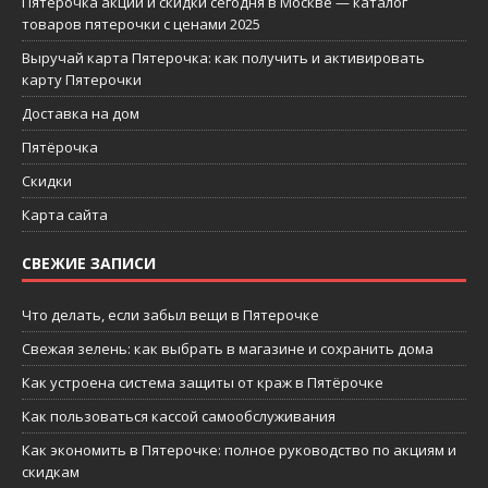
Пятерочка акции и скидки сегодня в Москве — каталог
товаров пятерочки с ценами 2025
Выручай карта Пятерочка: как получить и активировать
карту Пятерочки
Доставка на дом
Пятёрочка
Скидки
Карта сайта
СВЕЖИЕ ЗАПИСИ
Что делать, если забыл вещи в Пятерочке
Свежая зелень: как выбрать в магазине и сохранить дома
Как устроена система защиты от краж в Пятёрочке
Как пользоваться кассой самообслуживания
Как экономить в Пятерочке: полное руководство по акциям и
скидкам