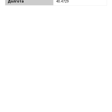
Долгота
40.4729