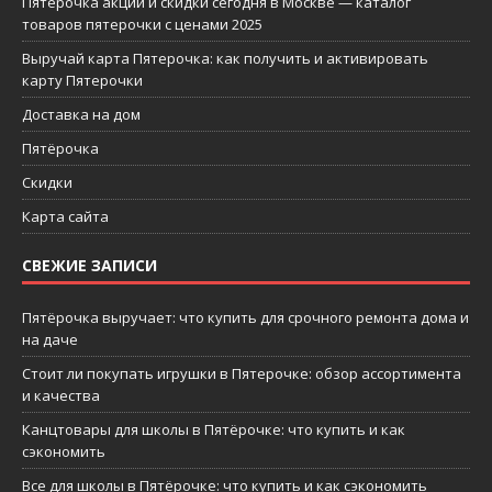
Пятерочка акции и скидки сегодня в Москве — каталог
товаров пятерочки с ценами 2025
Выручай карта Пятерочка: как получить и активировать
карту Пятерочки
Доставка на дом
Пятёрочка
Скидки
Карта сайта
СВЕЖИЕ ЗАПИСИ
Пятёрочка выручает: что купить для срочного ремонта дома и
на даче
Стоит ли покупать игрушки в Пятерочке: обзор ассортимента
и качества
Канцтовары для школы в Пятёрочке: что купить и как
сэкономить
Все для школы в Пятёрочке: что купить и как сэкономить