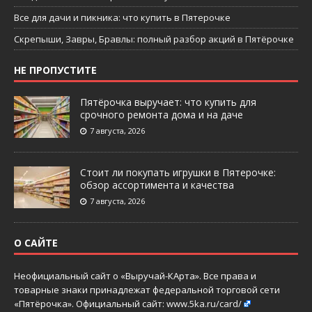
Все для дачи и пикника: что купить в Пятерочке
Скрепыши, Завры, Бравлы: полный разбор акций в Пятёрочке
НЕ ПРОПУСТИТЕ
Пятёрочка выручает: что купить для
срочного ремонта дома и на даче
7 августа, 2026
Стоит ли покупать игрушки в Пятерочке:
обзор ассортимента и качества
7 августа, 2026
О САЙТЕ
Неофициальный сайт о «Выручай-КАрта». Все права и
товарные знаки принадлежат федеральной торговой сети
«Пятёрочка». Официальный сайт:
www.5ka.ru/card/