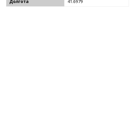
Долгота
41.6979