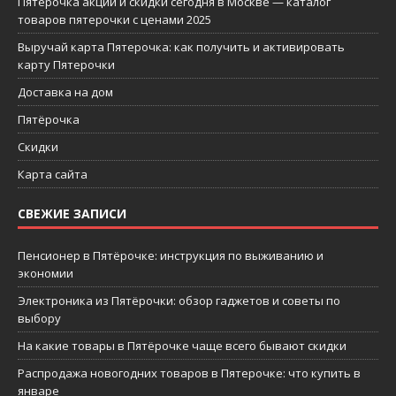
Пятерочка акции и скидки сегодня в Москве — каталог
товаров пятерочки с ценами 2025
Выручай карта Пятерочка: как получить и активировать
карту Пятерочки
Доставка на дом
Пятёрочка
Скидки
Карта сайта
СВЕЖИЕ ЗАПИСИ
Пенсионер в Пятёрочке: инструкция по выживанию и
экономии
Электроника из Пятёрочки: обзор гаджетов и советы по
выбору
На какие товары в Пятёрочке чаще всего бывают скидки
Распродажа новогодних товаров в Пятерочке: что купить в
январе