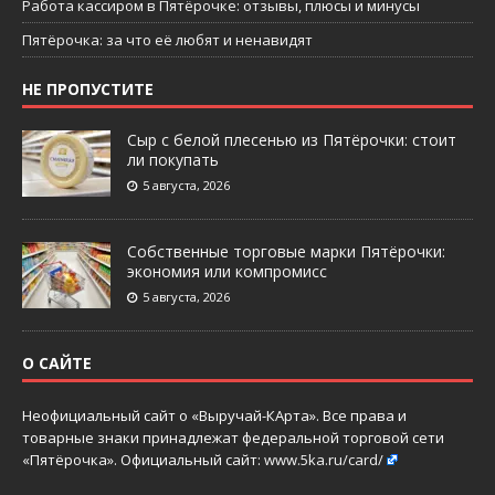
Работа кассиром в Пятёрочке: отзывы, плюсы и минусы
Пятёрочка: за что её любят и ненавидят
НЕ ПРОПУСТИТЕ
Сыр с белой плесенью из Пятёрочки: стоит
ли покупать
5 августа, 2026
Собственные торговые марки Пятёрочки:
экономия или компромисс
5 августа, 2026
О САЙТЕ
Неофициальный сайт о «Выручай-КАрта». Все права и
товарные знаки принадлежат федеральной торговой сети
«Пятёрочка». Официальный сайт:
www.5ka.ru/card/