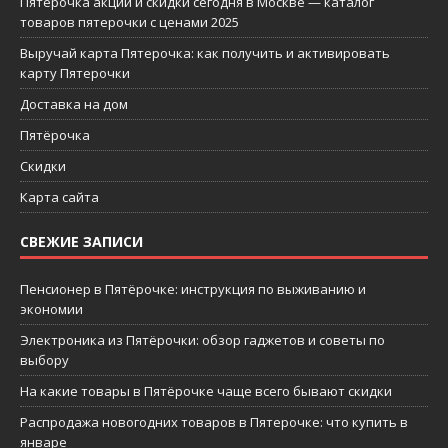
Пятерочка акции и скидки сегодня в Москве — каталог
товаров пятерочки с ценами 2025
Выручай карта Пятерочка: как получить и активировать
карту Пятерочки
Доставка на дом
Пятёрочка
Скидки
Карта сайта
СВЕЖИЕ ЗАПИСИ
Пенсионер в Пятёрочке: инструкция по выживанию и
экономии
Электроника из Пятёрочки: обзор гаджетов и советы по
выбору
На какие товары в Пятёрочке чаще всего бывают скидки
Распродажа новогодних товаров в Пятерочке: что купить в
январе