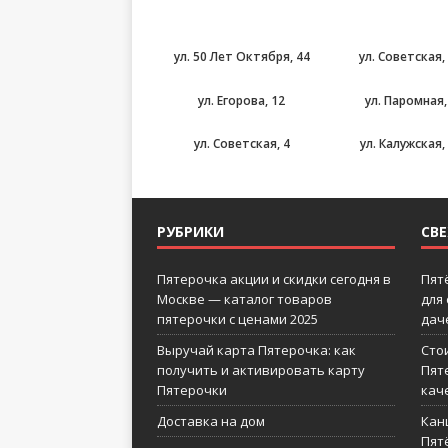
ул. 50 Лет Октября, 44
ул. Советская,
ул. Егорова, 12
ул. Паромная,
ул. Советская, 4
ул. Калужская,
РУБРИКИ
СВ
Пятерочка акции и скидки сегодня в
Пят
Москве — каталог товаров
для
пятерочки с ценами 2025
дач
Выручай карта Пятерочка: как
Сто
получить и активировать карту
Пят
Пятерочки
кач
Доставка на дом
Кан
Пятё