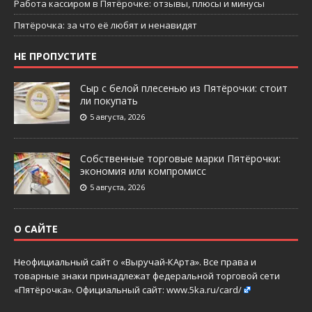
Работа кассиром в Пятёрочке: отзывы, плюсы и минусы
Пятёрочка: за что её любят и ненавидят
НЕ ПРОПУСТИТЕ
Сыр с белой плесенью из Пятёрочки: стоит
ли покупать
5 августа, 2026
Собственные торговые марки Пятёрочки:
экономия или компромисс
5 августа, 2026
О САЙТЕ
Неофициальный сайт о «Выручай-КАрта». Все права и
товарные знаки принадлежат федеральной торговой сети
«Пятёрочка». Официальный сайт:
www.5ka.ru/card/