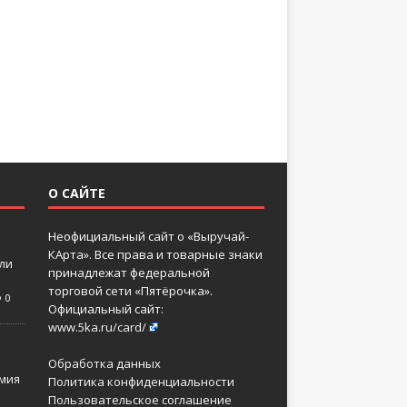
О САЙТЕ
Неофициальный сайт о «Выручай-
КАрта». Все права и товарные знаки
 ли
принадлежат федеральной
торговой сети «Пятёрочка».
0
Официальный сайт:
www.5ka.ru/card/
Обработка данных
мия
Политика конфиденциальности
Пользовательское соглашение