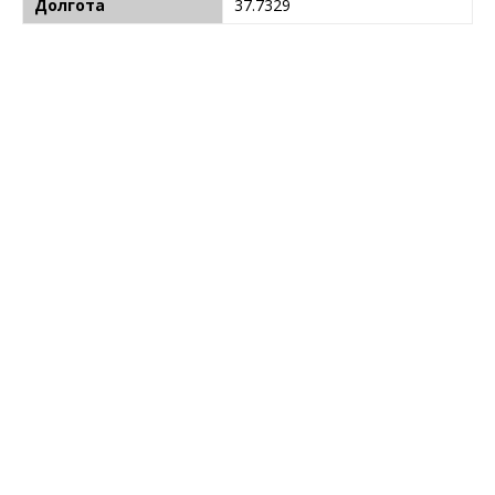
Долгота
37.7329