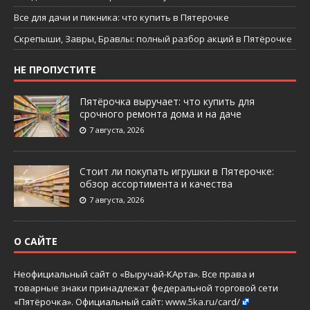
Все для дачи и пикника: что купить в Пятерочке
Скрепыши, Завры, Бравлы: полный разбор акций в Пятёрочке
НЕ ПРОПУСТИТЕ
Пятёрочка выручает: что купить для
срочного ремонта дома и на даче
7 августа, 2026
Стоит ли покупать игрушки в Пятерочке:
обзор ассортимента и качества
7 августа, 2026
О САЙТЕ
Неофициальный сайт о «Выручай-КАрта». Все права и
товарные знаки принадлежат федеральной торговой сети
«Пятёрочка». Официальный сайт:
www.5ka.ru/card/