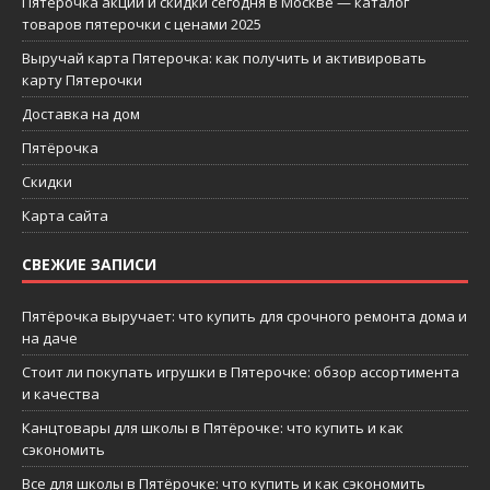
Пятерочка акции и скидки сегодня в Москве — каталог
товаров пятерочки с ценами 2025
Выручай карта Пятерочка: как получить и активировать
карту Пятерочки
Доставка на дом
Пятёрочка
Скидки
Карта сайта
СВЕЖИЕ ЗАПИСИ
Пятёрочка выручает: что купить для срочного ремонта дома и
на даче
Стоит ли покупать игрушки в Пятерочке: обзор ассортимента
и качества
Канцтовары для школы в Пятёрочке: что купить и как
сэкономить
Все для школы в Пятёрочке: что купить и как сэкономить