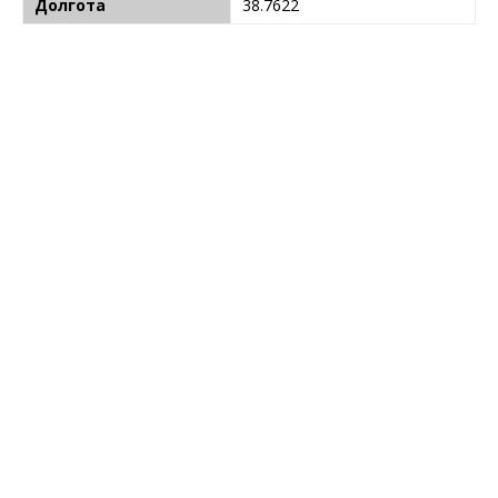
Долгота
38.7622