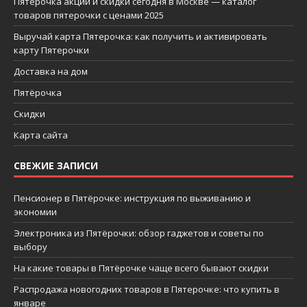
Пятерочка акции и скидки сегодня в Москве — каталог
товаров пятерочки с ценами 2025
Выручай карта Пятерочка: как получить и активировать
карту Пятерочки
Доставка на дом
Пятёрочка
Скидки
Карта сайта
СВЕЖИЕ ЗАПИСИ
Пенсионер в Пятёрочке: инструкция по выживанию и
экономии
Электроника из Пятёрочки: обзор гаджетов и советы по
выбору
На какие товары в Пятёрочке чаще всего бывают скидки
Распродажа новогодних товаров в Пятерочке: что купить в
январе