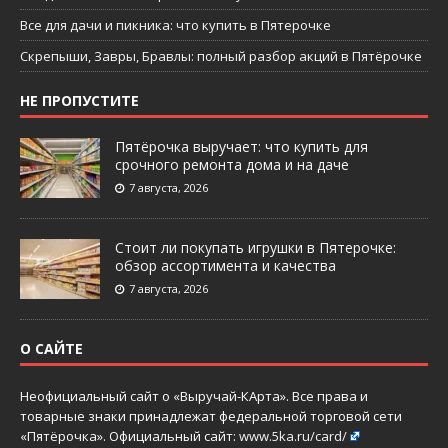
Все для дачи и пикника: что купить в Пятерочке
Скрепыши, Завры, Бравлы: полный разбор акций в Пятёрочке
НЕ ПРОПУСТИТЕ
Пятёрочка выручает: что купить для
срочного ремонта дома и на даче
7 августа, 2026
Стоит ли покупать игрушки в Пятерочке:
обзор ассортимента и качества
7 августа, 2026
О САЙТЕ
Неофициальный сайт о «Выручай-КАрта». Все права и
товарные знаки принадлежат федеральной торговой сети
«Пятёрочка». Официальный сайт:
www.5ka.ru/card/