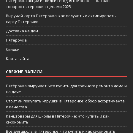
Пятерочка акции и скидки сегодня в Москве — каталог
товаров пятерочки с ценами 2025
Выручай карта Пятерочка: как получить и активировать
карту Пятерочки
Доставка на дом
Пятёрочка
Скидки
Карта сайта
СВЕЖИЕ ЗАПИСИ
Пятёрочка выручает: что купить для срочного ремонта дома и
на даче
Стоит ли покупать игрушки в Пятерочке: обзор ассортимента
и качества
Канцтовары для школы в Пятёрочке: что купить и как
сэкономить
Все для школы в Пятёрочке: что купить и как сэкономить