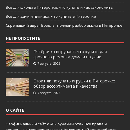
Все для школы в Пятёрочке: что купить и как сэкономить
Все для дачи и пикника: что купить в Пятерочке
Скрепыши, Завры, Бравлы: полный разбор акций в Пятёрочке
НЕ ПРОПУСТИТЕ
Пятёрочка выручает: что купить для
срочного ремонта дома и на даче
7 августа, 2026
Стоит ли покупать игрушки в Пятерочке:
обзор ассортимента и качества
7 августа, 2026
О САЙТЕ
Неофициальный сайт о «Выручай-КАрта». Все права и
товарные знаки принадлежат федеральной торговой сети